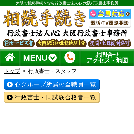
大阪で相続手続きなら行政書士法人心 大阪行政書士事務所
お問合せ
MENU
アクセス・地図
トップ
行政書士・スタッフ
心グループ所属の全職員一覧
行政書士・同試験合格者一覧