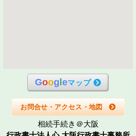
G
o
o
g
l
e
マップ
お問合せ・アクセス・地図
相続手続き＠大阪
行政書士法人心 大阪行政書士事務所