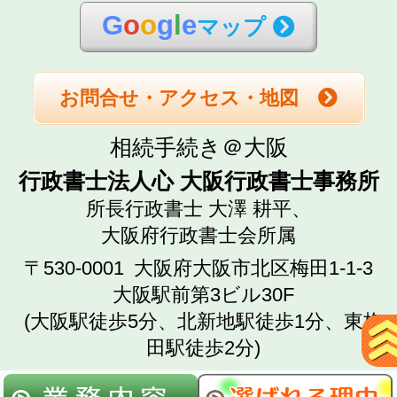
G
o
o
g
l
e
マップ
お問合せ・アクセス・地図
相続手続き＠大阪
行政書士法人心 大阪行政書士事務所
所長行政書士 大澤 耕平、
大阪府行政書士会所属
〒530-0001
大阪府大阪市北区梅田1-1-3
大阪駅前第3ビル30F
(大阪駅徒歩5分、北新地駅徒歩1分、東梅
田駅徒歩2分)