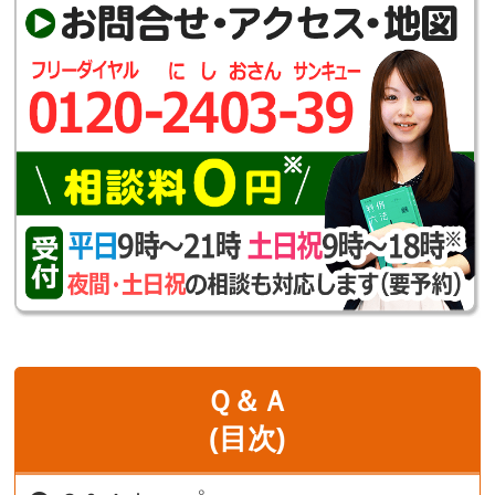
Ｑ＆Ａ
(目次)