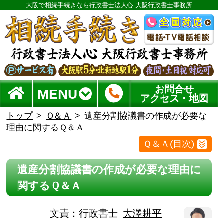
大阪で相続手続きなら行政書士法人心 大阪行政書士事務所
お問合せ
MENU
アクセス・地図
トップ
Ｑ＆Ａ
遺産分割協議書の作成が必要な
理由に関するＱ＆Ａ
Ｑ＆Ａ(目次)
遺産分割協議書の作成が必要な理由に
関するＱ＆Ａ
文責：
行政書士
大澤耕平