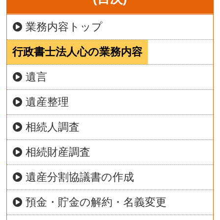
業務内容トップ
行政書士法人心の業務内容
遺言
遺産整理
相続人調査
相続財産調査
遺産分割協議書の作成
預金・貯金の解約・名義変更