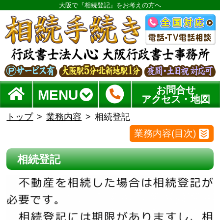
大阪で『相続登記』をお考えの方へ
お問合せ
MENU
アクセス・地図
トップ
業務内容
相続登記
業務内容(目次)
相続登記