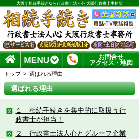
大阪で相続手続きなら行政書士法人心 大阪行政書士事務所
お問合せ
MENU
アクセス・地図
トップ
選ばれる理由
選ばれる理由
１ 相続手続きを集中的に取扱う行
政書士が担当！
２ 行政書士法人心とグループ企業