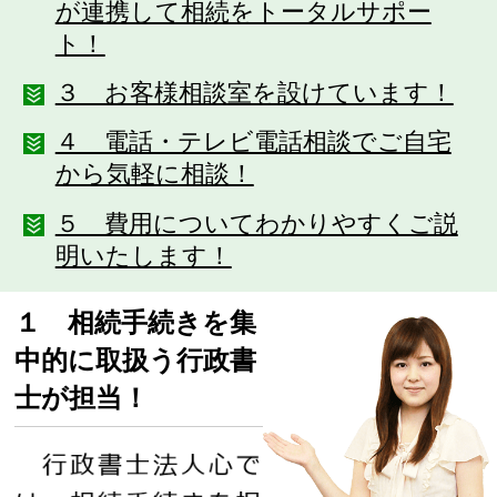
が連携して相続をトータルサポー
ト！
３ お客様相談室を設けています！
４ 電話・テレビ電話相談でご自宅
から気軽に相談！
５ 費用についてわかりやすくご説
明いたします！
１ 相続手続きを集
中的に取扱う行政書
士が担当！