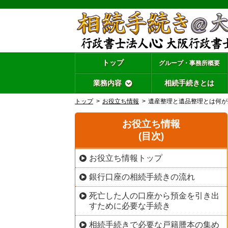
トップ
グループ・事務所概要
業務内容
相続手続きとは
トップ
お役立ち情報
遺産整理と遺品整理とは何が
お役立ち情報
(目次)
お役立ち情報トップ
銀行口座の相続手続きの流れ
死亡した人の口座から預金を引き出
すために必要な手続き
相続手続きで必要な戸籍謄本の集め