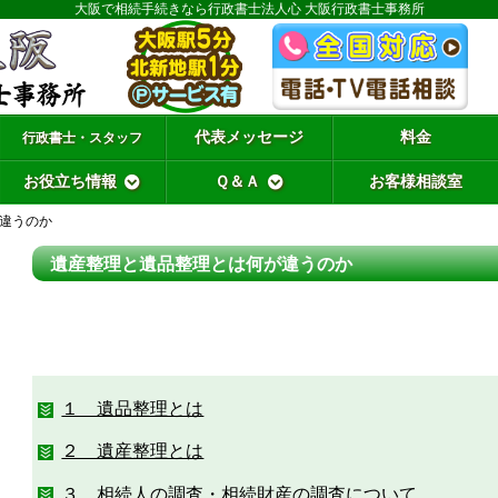
大阪で相続手続きなら行政書士法人心 大阪行政書士事務所
代表メッセージ
料金
行政書士・スタッフ
お役立ち情報
Ｑ＆Ａ
お客様相談室
違うのか
遺産整理と遺品整理とは何が違うのか
１ 遺品整理とは
２ 遺産整理とは
３ 相続人の調査・相続財産の調査について