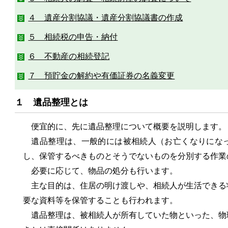
４ 遺産分割協議・遺産分割協議書の作成
５ 相続税の申告・納付
６ 不動産の相続登記
７ 預貯金の解約や有価証券の名義変更
１ 遺品整理とは
便宜的に、先に遺品整理について概要を説明します。
遺品整理は、一般的には被相続人（お亡くなりになっ
し、保管するべきものとそうでないものを分別する作業
必要に応じて、物品の処分も行います。
主な目的は、住居の明け渡しや、相続人が生活できる
要な資料等を保管することも行われます。
遺品整理は、被相続人が所有していた物といった、物