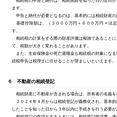
相続税の申告と納付は、相続開始を知った日の翌日か
ます。
申告と納付が必要となるのは、基本的には相続財産の
基礎控除額は、（３０００万円＋６００万円 × 法
す。
相続税の計算をする際の財産評価は複雑であることに
て、税額が大きく変わることがあります。
また、生命保険金や死亡退職金も相続税の対象になる
続税申告は税理士に任せることが望ましいといえます。
６ 不動産の相続登記
相続財産に不動産が含まれる場合は、所有者の名義を
２０２４年４月からは相続登記が義務化され、基本的
したことを知った日から３年以内に手続きを行う必要が
相続登記の申請をするときには、相続登記申請書、遺