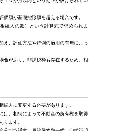
ら１０か月以内という期限が設けられてい
評価額が基礎控除額を超える場合です。
定相続人の数）という計算式で求められま
加え、評価方法や特例の適用の有無によっ
場合があり、非課税枠も存在するため、相
相続人に変更する必要があります。
には、相続によって不動産の所有権を取得
あります。
産分割協議書、戸籍謄本類一式、印鑑証明