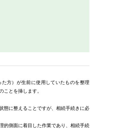
た方）が生前に使用していたものを整理
のことを挿します。
状態に整えることですが、相続手続きに必
理的側面に着目した作業であり、相続手続