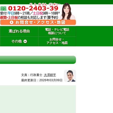
電話・テレビ電話
選ばれる理由
相談について
お問合せ・
その他
アクセス・地図
文責：
行政書士
大澤耕平
最終更新日：2026年03月09日