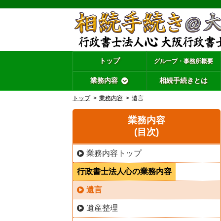
トップ
グループ・事務所概要
業務内容
相続手続きとは
トップ
業務内容
遺言
業務内容
(目次)
業務内容トップ
行政書士法人心の業務内容
遺言
遺産整理