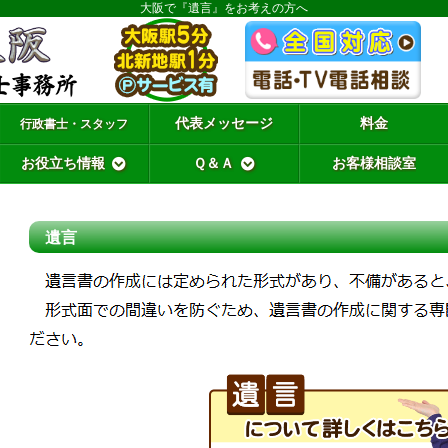
大阪で『遺言』をお考えの方へ
代表メッセージ
料金
行政書士・スタッフ
お役立ち情報
Ｑ＆Ａ
お客様相談室
遺言