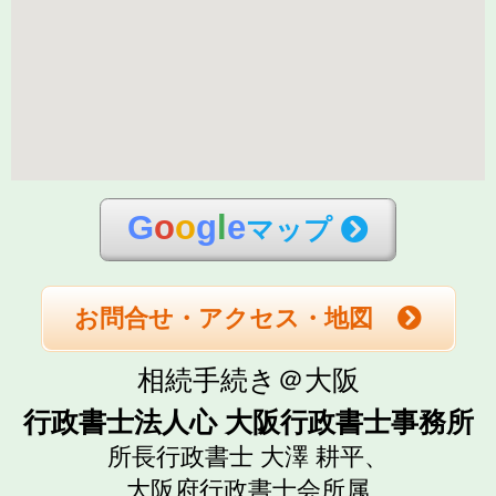
G
o
o
g
l
e
マップ
お問合せ・アクセス・地図
相続手続き＠大阪
行政書士法人心 大阪行政書士事務所
所長行政書士 大澤 耕平、
大阪府行政書士会所属