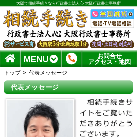
大阪で相続手続きなら行政書士法人心 大阪行政書士事務所
お問合せ
MENU
アクセス・地図
トップ
代表メッセージ
代表メッセージ