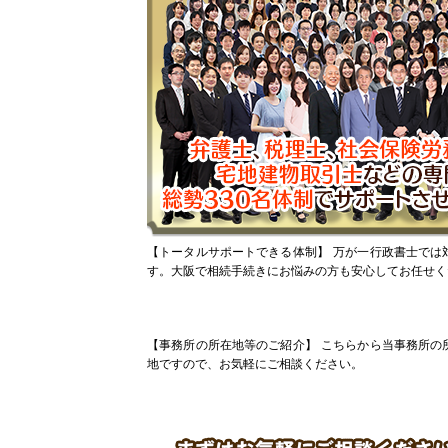
【トータルサポートできる体制】
万が一行政書士では
す。大阪で相続手続きにお悩みの方も安心してお任せく
【事務所の所在地等のご紹介】
こちらから当事務所の
地ですので、お気軽にご相談ください。