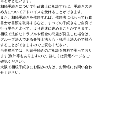
ゃるかと思います。
相続手続きについて行政書士に相談すれば、手続きの進
め方についてアドバイスを受けることができます。
また、相続手続きを依頼すれば、依頼者に代わって行政
書士が書類を取得するなど、すべての手続きをご自身で
行う場合と比べて、より迅速に進めることができます。
相続で法的なトラブルや税金の問題が発生した場合は、
グループ法人である弁護士法人心・税理士法人心で対応
することができますのでご安心ください。
当事務所では、相続手続きのご相談を無料で承っており
ます(例外等もありますので、詳しくは費用ページをご
確認ください)。
大阪で相続手続きにお悩みの方は、お気軽にお問い合わ
せください。