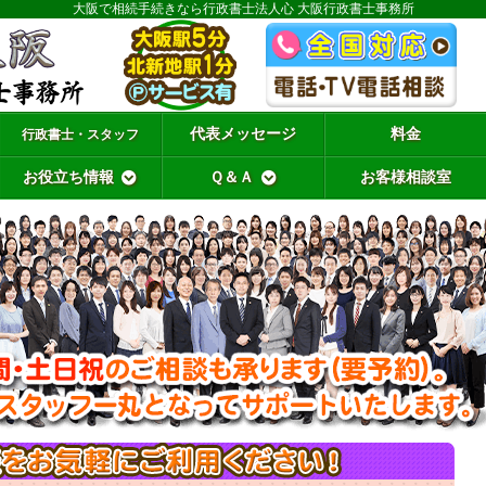
大阪で相続手続きなら行政書士法人心 大阪行政書士事務所
代表メッセージ
料金
行政書士・スタッフ
お役立ち情報
Ｑ＆Ａ
お客様相談室