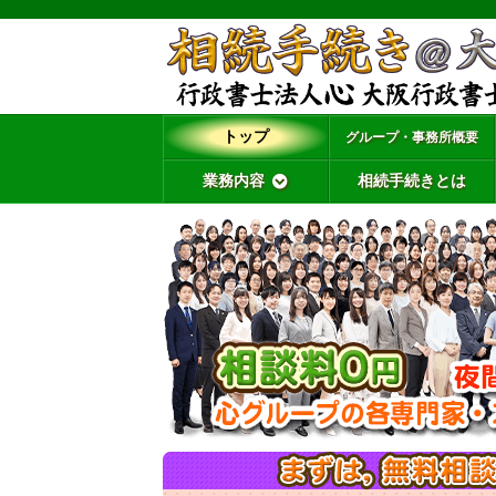
トップ
グループ・事務所概要
業務内容
相続手続きとは