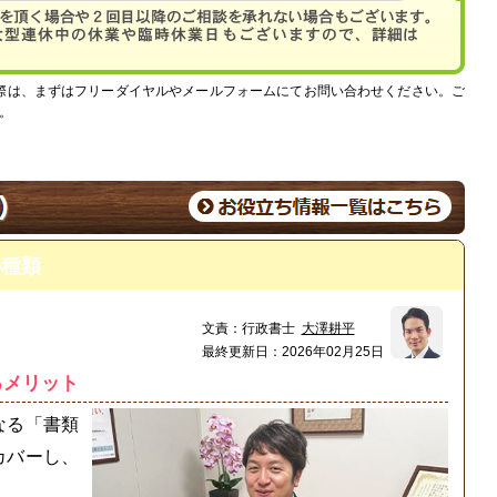
際は、まずはフリーダイヤルやメールフォームにてお問い合わせください。ご
。
の種類
文責：
行政書士
大澤耕平
最終更新日：2026年02月25日
るメリット
なる「書類
カバーし、