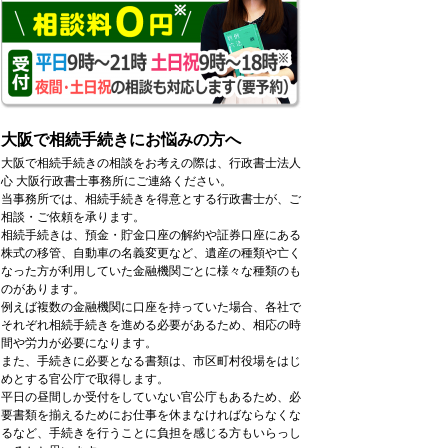
大阪で相続手続きにお悩みの方へ
大阪で相続手続きの相談をお考えの際は、行政書士法人
心 大阪行政書士事務所にご連絡ください。
当事務所では、相続手続きを得意とする行政書士が、ご
相談・ご依頼を承ります。
相続手続きは、預金・貯金口座の解約や証券口座にある
株式の移管、自動車の名義変更など、遺産の種類や亡く
なった方が利用していた金融機関ごとに様々な種類のも
のがあります。
例えば複数の金融機関に口座を持っていた場合、各社で
それぞれ相続手続きを進める必要があるため、相応の時
間や労力が必要になります。
また、手続きに必要となる書類は、市区町村役場をはじ
めとする官公庁で取得します。
平日の昼間しか受付をしていない官公庁もあるため、必
要書類を揃えるためにお仕事を休まなければならなくな
るなど、手続きを行うことに負担を感じる方もいらっし