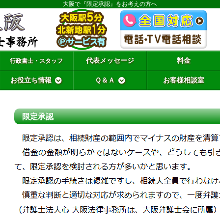
大阪で『限定承認』をお考えの方へ
代表メッセージ
料金
行政書士・スタッフ
お役立ち情報
Ｑ＆Ａ
お客様相談室
限定承認