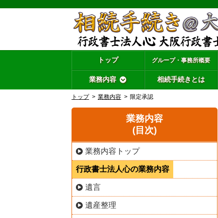
トップ
グループ・事務所概要
業務内容
相続手続きとは
トップ
業務内容
限定承認
業務内容
(目次)
業務内容トップ
行政書士法人心の業務内容
遺言
遺産整理