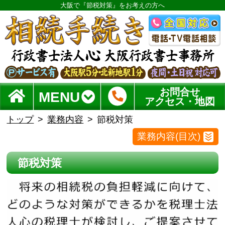
大阪で『節税対策』をお考えの方へ
お問合せ
MENU
アクセス・地図
トップ
業務内容
節税対策
業務内容(目次)
節税対策