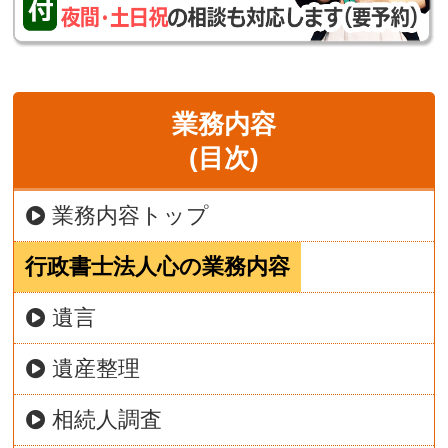
業務内容
(目次)
業務内容トップ
行政書士法人心の業務内容
遺言
遺産整理
相続人調査