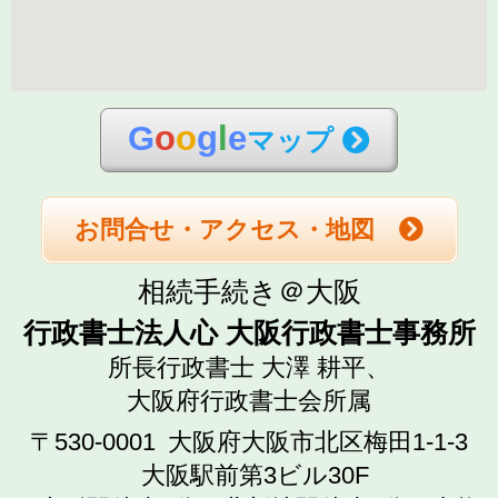
G
o
o
g
l
e
マップ
お問合せ・アクセス・地図
相続手続き＠大阪
行政書士法人心 大阪行政書士事務所
所長行政書士 大澤 耕平、
大阪府行政書士会所属
〒530-0001
大阪府大阪市北区梅田1-1-3
大阪駅前第3ビル30F