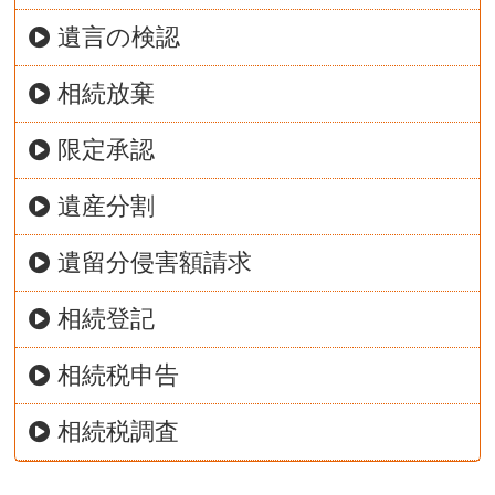
遺言の検認
相続放棄
限定承認
遺産分割
遺留分侵害額請求
相続登記
相続税申告
相続税調査